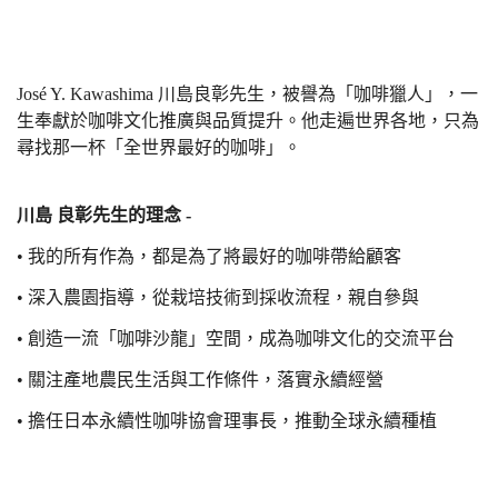
José Y. Kawashima
川島良彰先生，被譽為「咖啡獵人」，一
生奉獻於咖啡文化推廣與品質提升。他走遍世界各地，只為
尋找那一杯「全世界最好的咖啡」。
川島 良彰先生的理念 -
•
我的所有作為，都是為了將最好的咖啡帶給顧客
•
深入農園指導，從栽培技術到採收流程，親自參與
•
創造一流「咖啡沙龍」空間，成為咖啡文化的交流平台
•
關注產地農民生活與工作條件，落實永續經營
•
擔任日本永續性咖啡協會理事長，推動全球永續種植