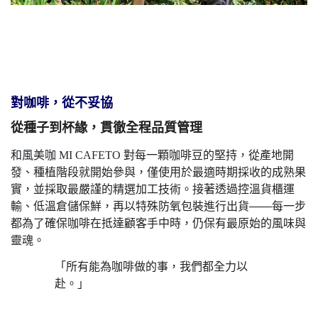
對咖啡，從不妥協
從種子到杯緣，貫徹全程品質管理
和風美咖 MI CAFETO
對每一顆咖啡豆的堅持，從產地開
發、種植階段就開始參與，僅使用於最適時期採收的成熟果
實，並採取最嚴謹的精選加工技術。接著透過控溫貨櫃運
輸、低溫倉儲保鮮，再以特殊防氧包裝進行出貨——每一步
都為了確保咖啡在抵達顧客手中時，仍保有最原始的風味與
靈魂。
「所有能為咖啡做的事，我們都全力以
赴。」