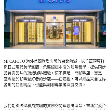
MI CAFETO
海外首間旗艦店設於台北內湖，以千萬預算打
造日式現代美學空間，承襲銀座本店的咖啡哲學，提供同步
品質與品味的頂級咖啡體驗。這不僅是一間咖啡店，更是一
座專屬於咖啡愛好者的沙龍——在這裡，可以細品來自世界
各地的莊園精品，也能與咖啡專業者深度交流。
我們期望透過和風美咖的實體空間與咖啡理念，重新定義台