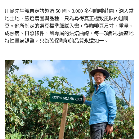
川島先生親自走訪超過 50 國、3,000 多個咖啡莊園，深入當
地土地、嚴選農園與品種，只為尋得真正極致風味的咖啡
豆。他所制定的選豆標準細膩入微，從咖啡豆尺寸、重量、
成熟度、日照條件，到專屬的烘焙曲線，每一項都根據產地
特性量身調整，只為確保咖啡的品質永遠如一。