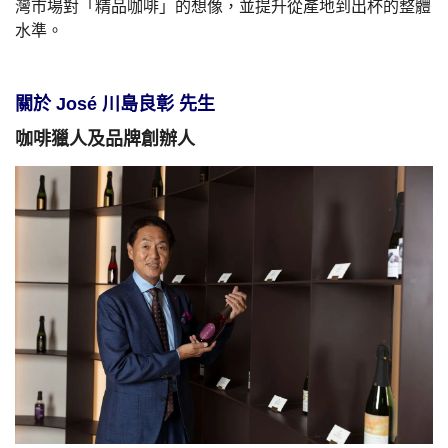
灣市場對「精品咖啡」的想像，並提升從產地到出杯的整體
水準。
關於 José 川島良彰 先生
咖啡獵人及品牌創辦人