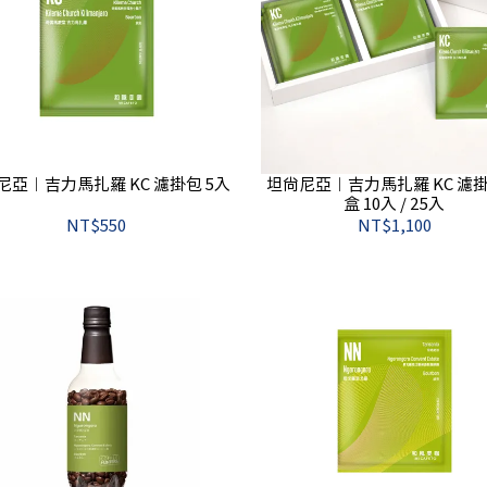
尼亞︱吉力馬扎羅 KC 濾掛包 5入
坦尚尼亞︱吉力馬扎羅 KC 濾
盒 10入 / 25入
NT$550
NT$1,100