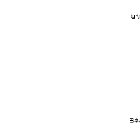
坦尚
巴拿