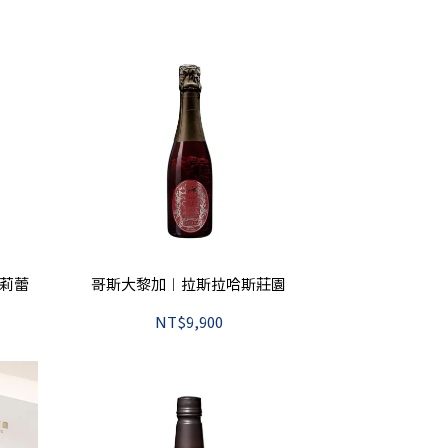
伽莉蕾
哥斯大黎加︱拉斯拉哈斯莊園
NT$9,900