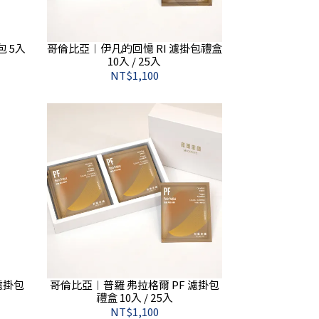
 5入
哥倫比亞︱伊凡的回憶 RI 濾掛包禮盒
10入 / 25入
NT$1,100
濾掛包
哥倫比亞︱普羅 弗拉格爾 PF 濾掛包
禮盒 10入 / 25入
NT$1,100