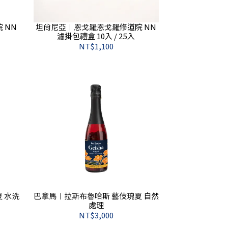
 NN
坦尚尼亞︱恩戈羅恩戈羅修道院 NN
濾掛包禮盒 10入 / 25入
NT$1,100
 水洗
巴拿馬︱拉斯布魯哈斯 藝伎瑰夏 自然
處理
NT$3,000