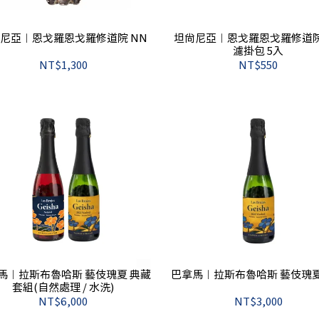
尼亞︱恩戈羅恩戈羅修道院 NN
坦尚尼亞︱恩戈羅恩戈羅修道院
濾掛包 5入
NT$1,300
NT$550
馬︱拉斯布魯哈斯 藝伎瑰夏 典藏
巴拿馬︱拉斯布魯哈斯 藝伎瑰夏
套組(自然處理 / 水洗)
NT$6,000
NT$3,000