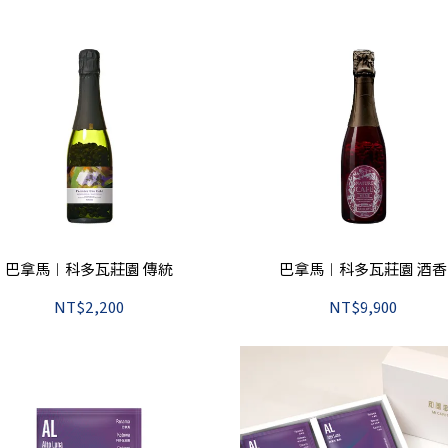
巴拿馬︱科多瓦莊園 傳統
巴拿馬︱科多瓦莊園 酒香
NT$2,200
NT$9,900