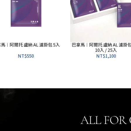
馬︱阿爾托 盧納 AL 濾掛包 5入
巴拿馬︱阿爾托 盧納 AL 濾掛
10入 / 25入
NT$550
NT$1,100