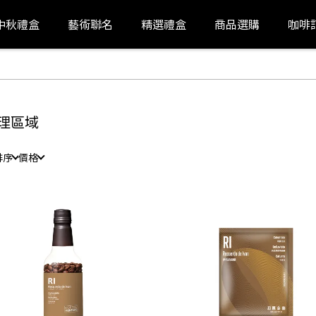
中秋禮盒
藝術聯名
精選禮盒
商品選購
咖啡
理區域
排序
價格