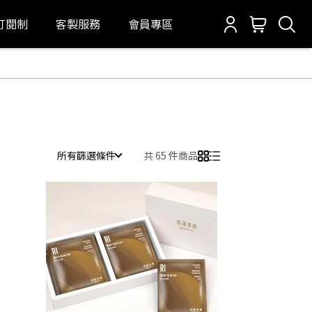
訂閱制
客製服務
會員專區
所有篩選條件
共 65 件商品