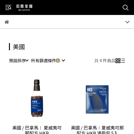
美國
預設排序
所有篩選條件
共 4 件商品
美國 / 巴拿馬︱ 夏威夷可
美國 / 巴拿馬︱夏威夷可那
那配方 HKB
配方 HKB 濾掛包 5入