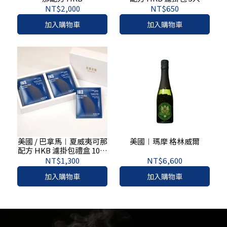
NT$2,000
NT$650
加入購物車
加入購物車
美國 / 巴拿馬︱夏威夷可那
美國︱瑪摩 格林威爾
配方 HKB 濾掛包禮盒 10入
/ 25入
NT$1,300
NT$6,600
加入購物車
加入購物車