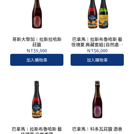
哥斯大黎加︱拉斯拉哈斯
巴拿馬︱拉斯布魯哈斯 藝
莊園
伎瑰夏 典藏套組(自然處理
/ 水洗)
NT$9,900
NT$6,000
加入購物車
加入購物車
巴拿馬︱拉斯布魯哈斯 藝
巴拿馬︱科多瓦莊園 酒香