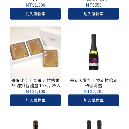
NT$1,300
NT$550
加入購物車
加入購物車
哥倫比亞︱普羅 弗拉格爾
哥斯大黎加︱拉斯拉哈斯
PF 濾掛包禮盒 10入 / 25入
卡伽莉蕾
NT$1,100
NT$2,200
加入購物車
加入購物車