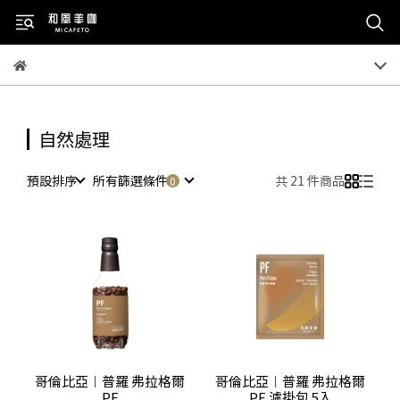
自然處理
預設排序
所有篩選條件
共 21 件商品
哥倫比亞︱普羅 弗拉格爾
哥倫比亞︱普羅 弗拉格爾
PF
PF 濾掛包 5入