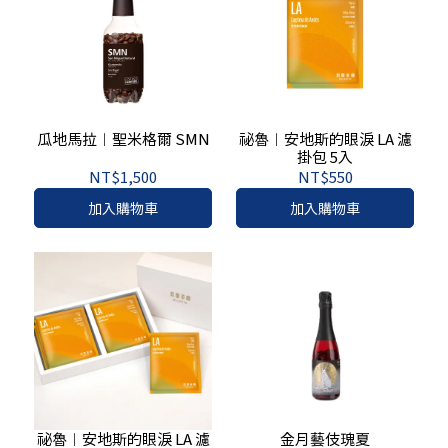
瓜地馬拉︱聖米格爾 SMN
祕魯︱安地斯的眼淚 LA 濾
掛包 5入
NT$1,500
NT$550
加入購物車
加入購物車
祕魯︱安地斯的眼淚 LA 濾
金月藝伎瑰夏